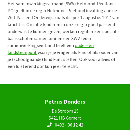
Het samenwerkingsverband (SWV) Helmond-Peelland
PO geeft in de regio Helmond-Peelland invulling aan de
Wet Passend Onderwijs zoals die per 1 augustus 2014 van
kracht is. Om alle kinderen in onze regio goed passend
onderwijs te kunnen geven, werken reguliere en speciale
basisscholen samen binnen een SWV. Ieder
samenwerkingsverband heeft een
ouder- en
kindsteunpunt
waar je je vragen als kind of als ouder van
je (schoolgaande) kind kunt stellen. Ook voor advies of
een luisterend oor kun je er terecht.
Petrus Donders
De Stroom 15
5421 HB Gemert
0492 - 36 12 42