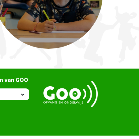
um van GOO