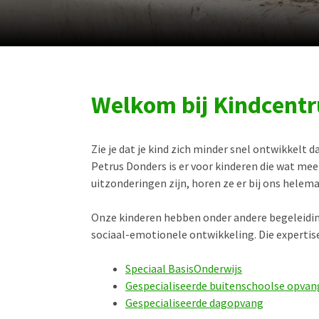
Welkom bij Kindcent
Zie je dat je kind zich minder snel ontwikkelt d
Petrus Donders is er voor kinderen die wat me
uitzonderingen zijn, horen ze er bij ons helemaa
Onze kinderen hebben onder andere begeleiding
sociaal-emotionele ontwikkeling. Die expertise
Speciaal BasisOnderwijs
Gespecialiseerde buitenschoolse opvan
Gespecialiseerde dagopvang