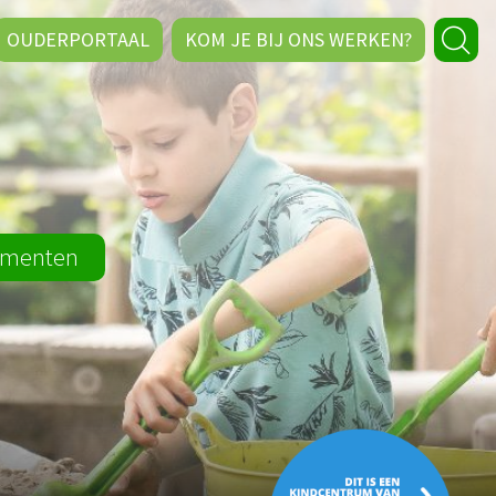
OUDERPORTAAL
KOM JE BIJ ONS WERKEN?
menten