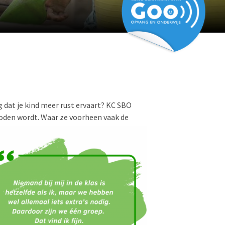
ag dat je kind meer rust ervaart? KC SBO
oden wordt. Waar ze voorheen vaak de