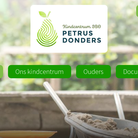
Ons kindcentrum
Ouders
Docu