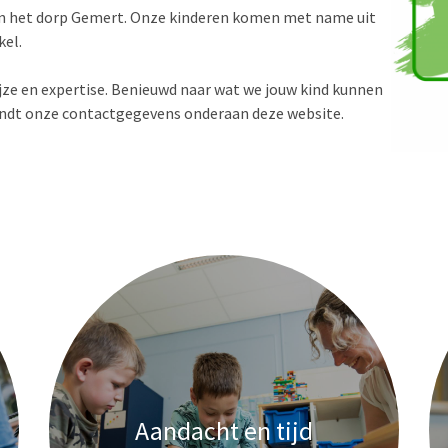
t van het dorp Gemert. Onze kinderen komen met name uit
el.
jze en expertise. Benieuwd naar wat we jouw kind kunnen
indt onze contactgegevens onderaan deze website.
Aandacht en tijd