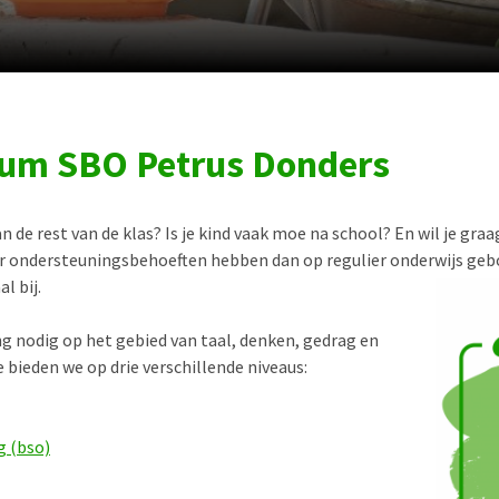
rum SBO Petrus Donders
an de rest van de klas? Is je kind vaak moe na school? En wil je gra
er ondersteuningsbehoeften hebben dan op regulier onderwijs geb
l bij.
 nodig op het gebied van taal, denken, gedrag en
 bieden we op drie verschillende niveaus:
g (bso)